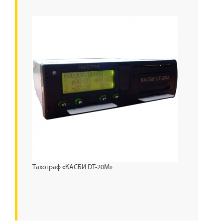
Тахограф «КАСБИ DT-20М»