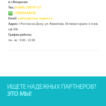
в г.Феодосия
Тел.:
8 (800) 700-87-55
+79604638036
Email:
sales@glonass-expert.ru
г.Ростов-на-Дону, ул. Вавилова, 58 левое крыло 3 этаж,
Адрес:
оф.306
График работы:
пн.- вс.: 9.00 - 22.00
ИЩЕТЕ НАДЕЖНЫХ ПАРТНЕРОВ?
ЭТО МЫ!