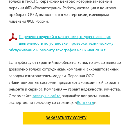
только в тех СТО, сервисных центрах, которые занесены в
перечни ФБУ «Росавтотранс». Работы, активация и контроль
прибора с СКЗИ, выполняются мастерскими, имеющими
лицензии ФСБ России.
Перечень сведений о мастерских, осуществляющих
деятельность по установке, проверке, техническому
обслуживанию и ремонту тахографов на 07 мая 2014 г.
Если действуют гарантийные обязательства, то вмешательство
дозволено только сотрудникам компаний, аккредитованных
заводом-изготовителем модели. Персонал ООО
«Навигационные системы» предлагает экономичный вариант
ремонта и сервиса. Компания — гарант надежности, качества.
Оформляйте
заявку на сайте
, задавайте вопросы нашим
экспертам по телефону со страницы «
Контакты
».
ЗАКАЗАТЬ ЭТУ УСЛУГУ