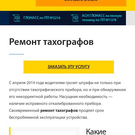
АСН ГЛОНАСС на лесную
ГЛОНАСС по ПП №2216
технику по ПП №1378
Ремонт тахографов
ЗАКАЗАТЬ ЭТУ УСЛУГУ
С апреля 2014 года водителям грозят штрафы не только при
отсутствии тахографического прибора, но и при обнаружении
его некорректной работы. Насущная необходимость —
наличие исправного откалиброванного прибора.
Своевременный
продлит срок
ремонт тахографов
беспроблемной эксплуатации устройства.
Какие