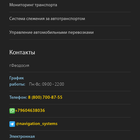
Мониторинг транспорта
Система слежения за автотранспортом
Управление автомобильными перевозками
Контакты
г.
Феодосия
График
Пн.-Вс.: 09:00 - 22:00
работы:
Телефон:
8 (800) 700-87-55
+79604638036
@navigation_systems
Электронная