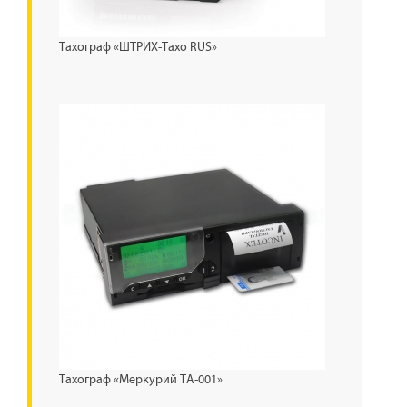
Тахограф «ШТРИХ-Тахо RUS»
Тахограф «Меркурий ТА-001»