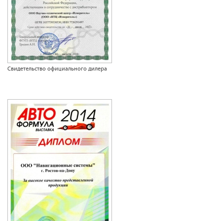
Свидетельство официального дилера