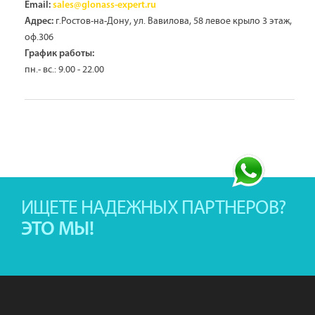
Email:
sales@glonass-expert.ru
г.Ростов-на-Дону, ул. Вавилова, 58 левое крыло 3 этаж,
Адрес:
оф.306
График работы:
пн.- вс.: 9.00 - 22.00
ИЩЕТЕ НАДЕЖНЫХ ПАРТНЕРОВ?
ЭТО МЫ!