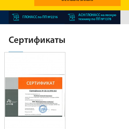
АСН ГЛОНАСС на лесную
ГЛОНАСС по ПП №2216
технику по ПП №1378
Сертификаты