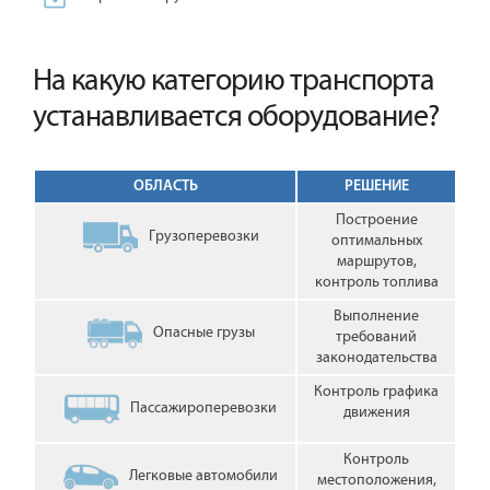
На какую категорию транспорта
устанавливается оборудование?
ОБЛАСТЬ
РЕШЕНИЕ
Построение
Грузоперевозки
оптимальных
маршрутов,
контроль топлива
Выполнение
Опасные грузы
требований
законодательства
Контроль графика
Пассажироперевозки
движения
Контроль
Легковые автомобили
местоположения,