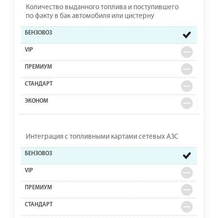
Количество выданного топлива и поступившего
по факту в бак автомобиля или цистерну
Интеграция с топливными картами сетевых АЗС