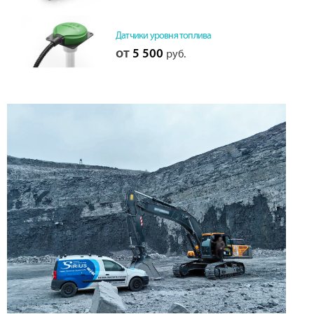
Датчики уровня топлива
от
5 500
руб.