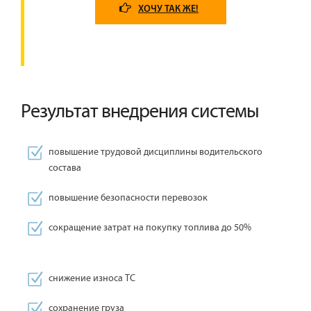
ХОЧУ ТАК ЖЕ!
Результат внедрения системы
повышение трудовой дисциплины водительского
состава
повышение безопасности перевозок
сокращение затрат на покупку топлива до 50%
снижение износа ТС
сохранение груза