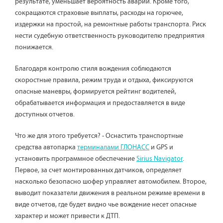
результате, уменьшает вероятность аварии. Кроме того,
сокращаются страховые выплаты, расходы на горючее,
издержки на простой, на ремонтные работы транспорта. Риск
нести судебную ответственность руководителю предприятия
понижается.
Благодаря контролю стиля вождения соблюдаются
скоростные правила, режим труда и отдыха, фиксируются
опасные маневры, формируется рейтинг водителей,
обрабатывается информация и предоставляется в виде
доступных отчетов.
Что же для этого требуется? - Оснастить транспортные
средства автопарка
терминалами ГЛОНАСС
и GPS и
установить программное обеспечение
Sirius Navigator
.
Первое, за счет монтированных датчиков, определяет
насколько безопасно шофер управляет автомобилем. Второе,
выводит показатели движения в реальном режиме времени в
виде отчетов, где будет видно чье вождение несет опасные
характер и может привести к ДТП.