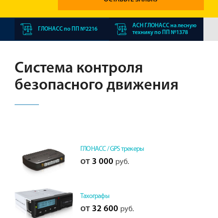
АСН ГЛОНАСС на лесную
ГЛОНАСС по ПП №2216
технику по ПП №1378
Система контроля
безопасного движения
ГЛОНАСС / GPS трекеры
от
3 000
руб.
Тахографы
от
32 600
руб.