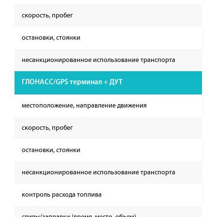
скорость, пробег
остановки, стоянки
несанкционированное использование транспорта
ГЛОНАСС/GPS терминал + ДУТ
местоположение, направление движения
скорость, пробег
остановки, стоянки
несанкционированное использование транспорта
контроль расхода топлива
сливы/заправки (время, место, объем)