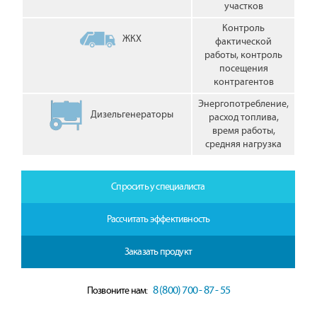
участков
Контроль
ЖКХ
фактической
работы, контроль
посещения
контрагентов
Энергопотребление,
Дизельгенераторы
расход топлива,
время работы,
средняя нагрузка
Спросить у специалиста
Рассчитать эффективность
Заказать продукт
8 (800) 700 - 87 - 55
Позвоните нам: