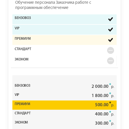
Обучение персонала Заказчика работе с
программным обеспечение
*
2 000.00
р.
*
1 800.00
р.
*
500.00
р.
*
400.00
р.
*
300.00
р.