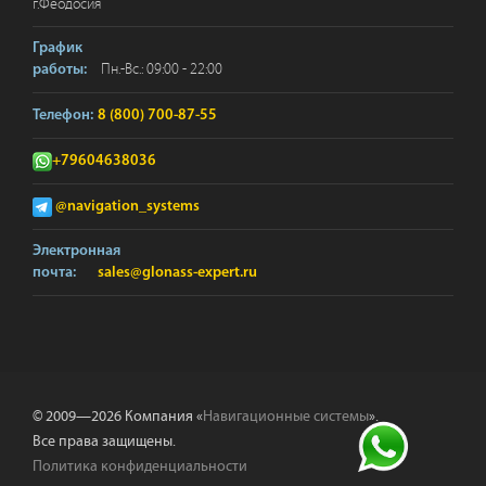
г.
Феодосия
График
Пн.-Вс.: 09:00 - 22:00
работы:
Телефон:
8 (800) 700-87-55
+79604638036
@navigation_systems
Электронная
почта:
sales@glonass-expert.ru
© 2009—2026 Компания «
Навигационные системы
».
Все права защищены.
Политика конфиденциальности