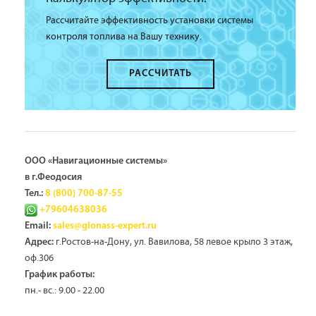
Рассчитайте эффективность установки системы
контроля топлива на Вашу технику.
РАССЧИТАТЬ
ООО «Навигационные системы»
в г.Феодосия
Тел.:
8 (800) 700-87-55
+79604638036
Email:
sales@glonass-expert.ru
г.Ростов-на-Дону, ул. Вавилова, 58 левое крыло 3 этаж,
Адрес:
оф.306
График работы:
пн.- вс.: 9.00 - 22.00