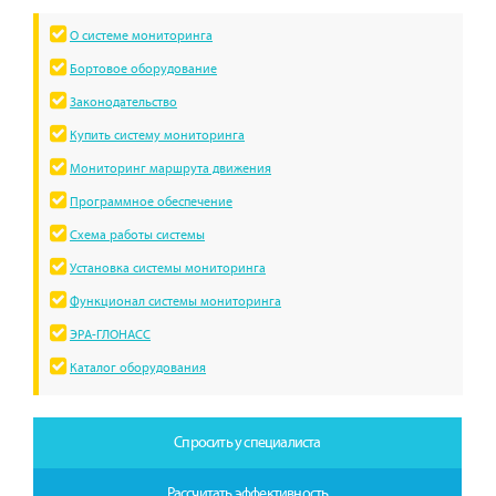
О системе мониторинга
Бортовое оборудование
Законодательство
Купить систему мониторинга
Мониторинг маршрута движения
Программное обеспечение
Схема работы системы
Установка системы мониторинга
Функционал системы мониторинга
ЭРА-ГЛОНАСС
Каталог оборудования
Спросить у специалиста
Рассчитать эффективность