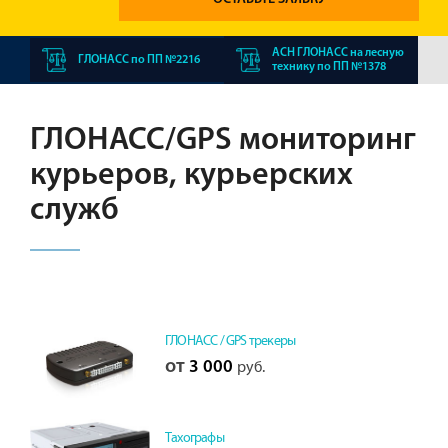
АСН ГЛОНАСС на лесную
ГЛОНАСС по ПП №2216
технику по ПП №1378
ГЛОНАСС/GPS мониторинг
курьеров, курьерских
служб
ГЛОНАСС / GPS трекеры
от
3 000
руб.
Тахографы