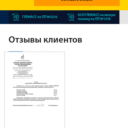
АСН ГЛОНАСС на лесную
ГЛОНАСС по ПП №2216
технику по ПП №1378
Отзывы клиентов