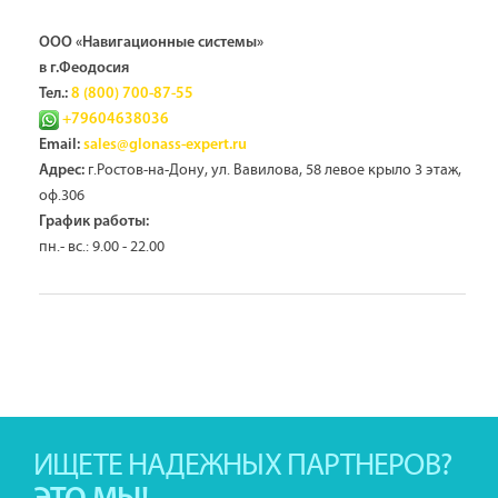
ООО «Навигационные системы»
в г.Феодосия
Тел.:
8 (800) 700-87-55
+79604638036
Email:
sales@glonass-expert.ru
г.Ростов-на-Дону, ул. Вавилова, 58 левое крыло 3 этаж,
Адрес:
оф.306
График работы:
пн.- вс.: 9.00 - 22.00
ИЩЕТЕ НАДЕЖНЫХ ПАРТНЕРОВ?