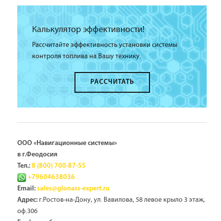
Калькулятор эффективности!
Рассчитайте эффективность установки системы
контроля топлива на Вашу технику.
РАССЧИТАТЬ
ООО «Навигационные системы»
в г.Феодосия
Тел.:
8 (800) 700-87-55
+79604638036
Email:
sales@glonass-expert.ru
г.Ростов-на-Дону, ул. Вавилова, 58 левое крыло 3 этаж,
Адрес:
оф.306