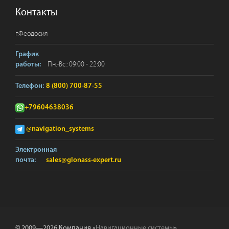
Контакты
г.
Феодосия
График
Пн.-Вс.: 09:00 - 22:00
работы:
Телефон:
8 (800) 700-87-55
+79604638036
@navigation_systems
Электронная
почта:
sales@glonass-expert.ru
© 2009—2026 Компания «
Навигационные системы
».