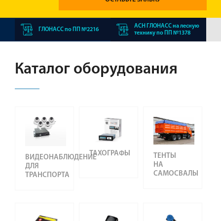
АСН ГЛОНАСС на лесную
ГЛОНАСС по ПП №2216
технику по ПП №1378
Каталог оборудования
ТАХОГРАФЫ
ТЕНТЫ
ВИДЕОНАБЛЮДЕНИЕ
НА
ДЛЯ
САМОСВАЛЫ
ТРАНСПОРТА